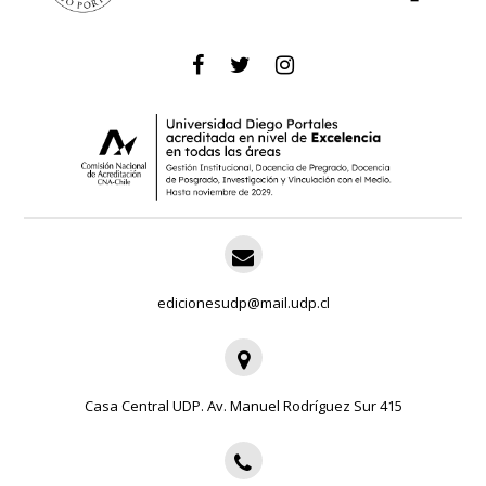
edicionesudp@mail.udp.cl
Casa Central UDP. Av. Manuel Rodríguez Sur 415