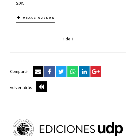
2015
VIDAS AJENAS
1 de 1
Compartir
volver atrás