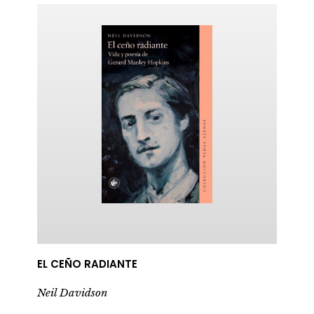
ericana
EL CEÑO RADIANTE
Neil Davidson