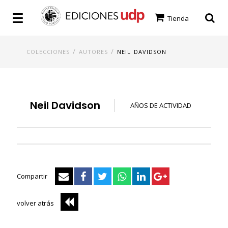
Tienda
/
/
COLECCIONES
AUTORES
NEIL DAVIDSON
Neil Davidson
AÑOS DE ACTIVIDAD
Compartir
volver atrás