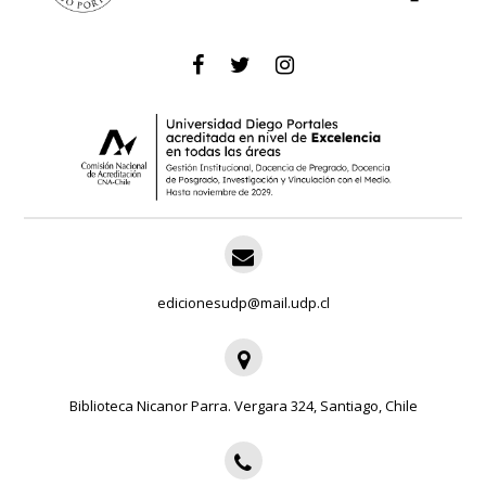
edicionesudp@mail.udp.cl
Biblioteca Nicanor Parra. Vergara 324, Santiago, Chile