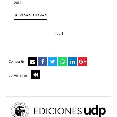
2014
VIDAS AJENAS
1 de 1
Compartir
volver atrás