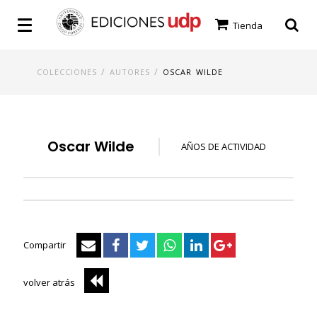
Tienda
/
/
COLECCIONES
AUTORES
OSCAR WILDE
Oscar Wilde
AÑOS DE ACTIVIDAD
Compartir
volver atrás