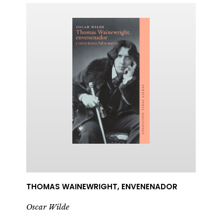
ericana
THOMAS WAINEWRIGHT, ENVENENADOR
Oscar Wilde