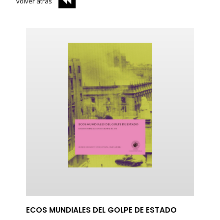
volver atrás
ericana
ECOS MUNDIALES DEL GOLPE DE ESTADO