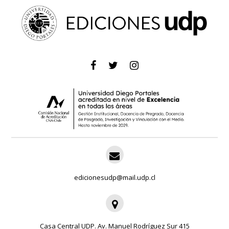
edicionesudp@mail.udp.cl
Casa Central UDP. Av. Manuel Rodríguez Sur 415