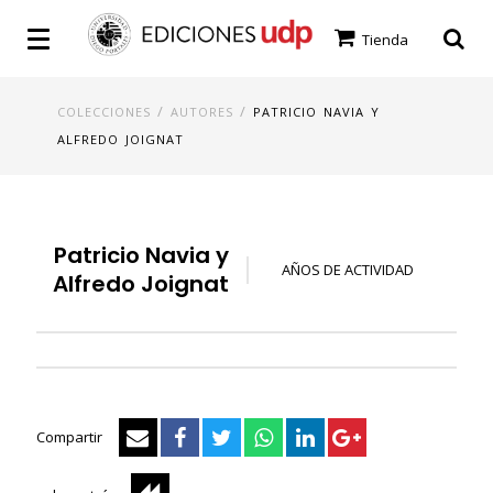
Tienda
/
/
COLECCIONES
AUTORES
PATRICIO NAVIA Y
ALFREDO JOIGNAT
Patricio Navia y
AÑOS DE ACTIVIDAD
Alfredo Joignat
Compartir