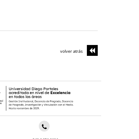
volver atrás