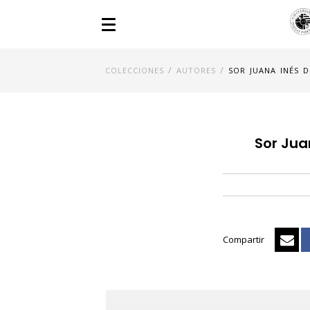
/
/
COLECCIONES
AUTORES
SOR JUANA INÉS D
Sor Jua
Compartir