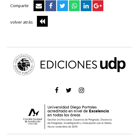
Compartir
volver atrás