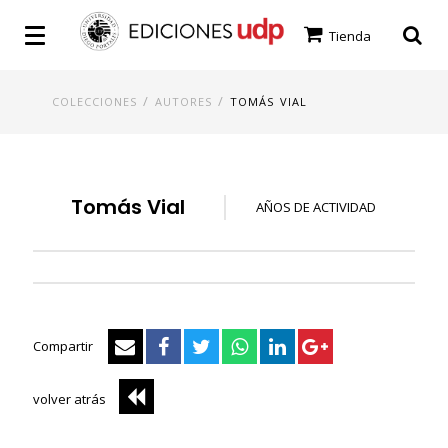
Tienda
/
/
COLECCIONES
AUTORES
TOMÁS VIAL
Tomás Vial
AÑOS DE ACTIVIDAD
Compartir
volver atrás