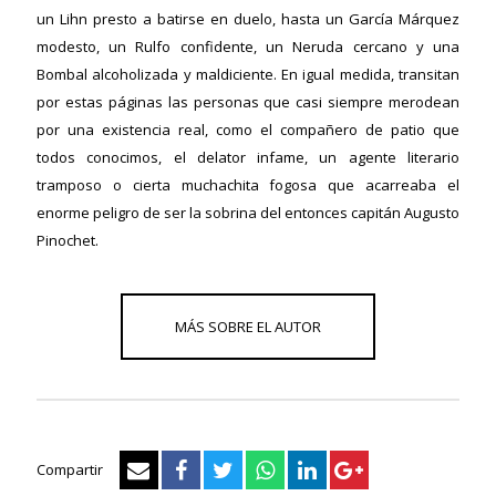
un Lihn presto a batirse en duelo, hasta un García Márquez
modesto, un Rulfo confidente, un Neruda cercano y una
ericana
Bombal alcoholizada y maldiciente. En igual medida, transitan
por estas páginas las personas que casi siempre merodean
por una existencia real, como el compañero de patio que
todos conocimos, el delator infame, un agente literario
tramposo o cierta muchachita fogosa que acarreaba el
enorme peligro de ser la sobrina del entonces capitán Augusto
Pinochet.
Compartir