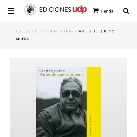
Tienda
/
/
COLECCIONES
VIDAS AJENAS
ANTES DE QUE YO
MUERA