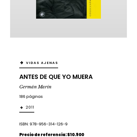
VIDAS AJENAS
ANTES DE QUE YO MUERA
Germán Marín
186 páginas
2011
ISBN: 978-956-314-126-9
Precio de referencia: $10.900