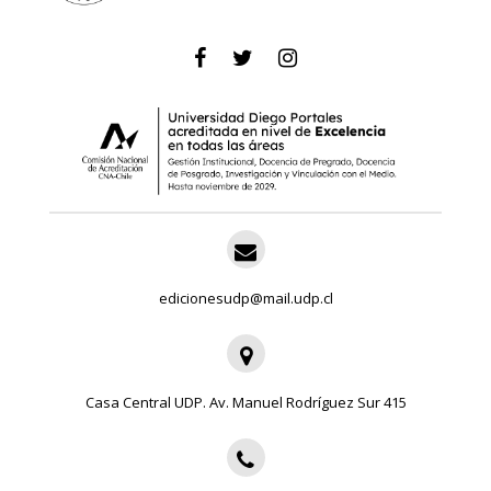
edicionesudp@mail.udp.cl
Casa Central UDP. Av. Manuel Rodríguez Sur 415