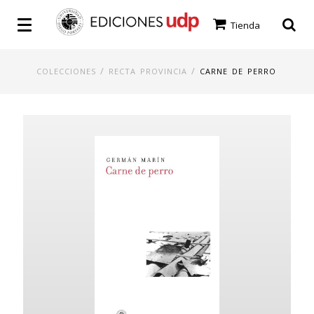
Tienda
/
/
COLECCIONES
RECTA PROVINCIA
CARNE DE PERRO