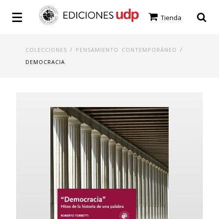
Tienda
/
/
COLECCIONES
PENSAMIENTO CONTEMPORÁNEO
DEMOCRACIA