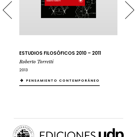
ESTUDIOS FILOSÓFICOS 2010 – 2011
MA
Roberto Torretti
Rob
2013
201
PENSAMIENTO CONTEMPORÁNEO