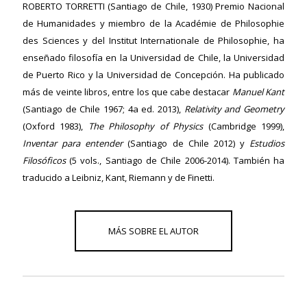
ROBERTO TORRETTI
(Santiago de Chile, 1930) Premio Nacional
de Humanidades y miembro de la Académie de Philosophie
des Sciences y del Institut Internationale de Philosophie, ha
ericana
enseñado filosofía en la Universidad de Chile, la Universidad
de Puerto Rico y la Universidad de Concepción. Ha publicado
más de veinte libros, entre los que cabe destacar
Manuel Kant
(Santiago de Chile 1967; 4a ed. 2013),
Relativity and Geometry
(Oxford 1983),
The Philosophy of Physics
(Cambridge 1999),
Inventar para entender
(Santiago de Chile 2012) y
Estudios
Filosóficos
(5 vols., Santiago de Chile 2006-2014). También ha
traducido a Leibniz, Kant, Riemann y de Finetti.