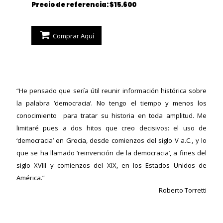
Precio de referencia: $15.600
Comprar Aquí
“He pensado que sería útil reunir información histórica sobre
la palabra ‘democracia’. No tengo el tiempo y menos los
conocimiento para tratar su historia en toda amplitud. Me
limitaré pues a dos hitos que creo decisivos: el uso de
‘democracia’ en Grecia, desde comienzos del siglo V a.C., y lo
que se ha llamado ‘reinvención de la democracia’, a fines del
siglo XVIII y comienzos del XIX, en los Estados Unidos de
América.”
Roberto Torretti