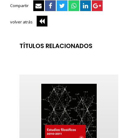
Compartir
volver atrás
TÍTULOS RELACIONADOS