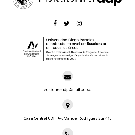
edicionesudp@mail.udp.cl
Casa Central UDP. Av. Manuel Rodríguez Sur 415