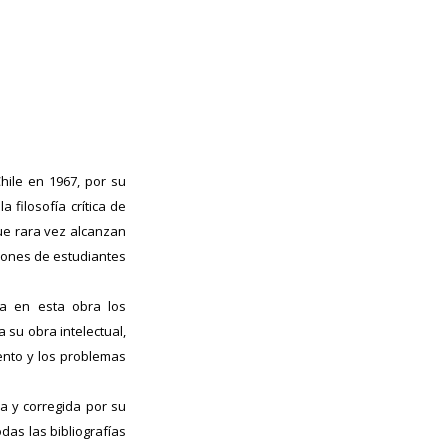
hile en 1967, por su
filosofía crítica de
ue rara vez alcanzan
ciones de estudiantes
na en esta obra los
a su obra intelectual,
iento y los problemas
a y corregida por su
das las bibliografías