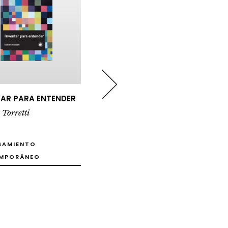
ARA ENTENDER
ESTUDIOS FILOSÓFICOS
2007 – 2009
tti
Roberto Torretti
2013
ENTO
PENSAMIENTO
ÁNEO
CONTEMPORÁNEO