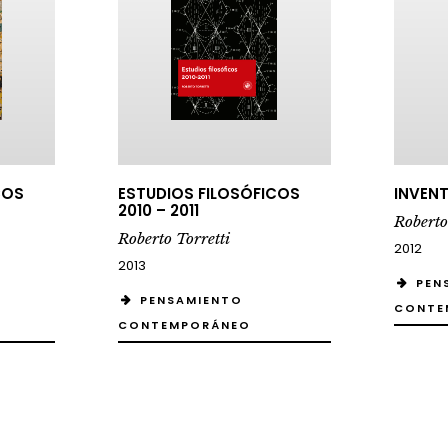
ESTUDIOS FILOSÓFICOS
INVENTAR P
2010 – 2011
Roberto Torre
Roberto Torretti
2012
2013
PENSAMI
PENSAMIENTO
CONTEMPOR
CONTEMPORÁNEO