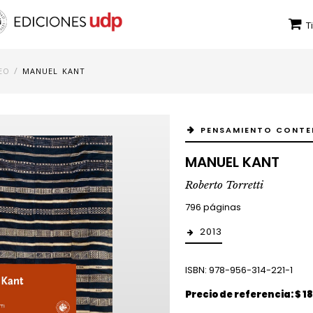
T
/
EO
MANUEL KANT
PENSAMIENTO CONT
MANUEL KANT
Roberto Torretti
796 páginas
2013
ISBN: 978-956-314-221-1
Precio de referencia: $ 1