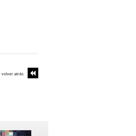
volver atrás