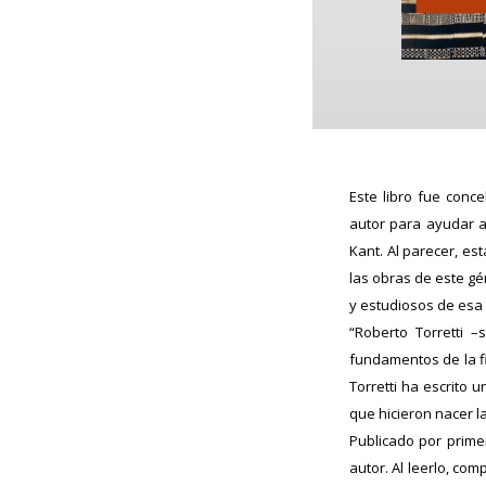
Este libro fue conc
autor para ayudar a
Kant. Al parecer, e
las obras de este gé
y estudiosos de esa 
“Roberto Torretti 
fundamentos de la fil
Torretti ha escrito 
que hicieron nacer la
Publicado por prime
autor. Al leerlo, co