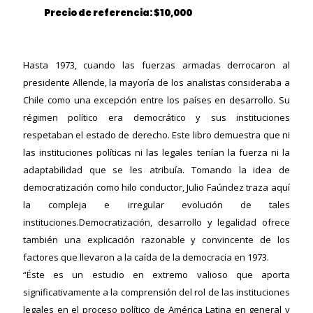
Precio de referencia: $10,000
Hasta 1973, cuando las fuerzas armadas derrocaron al
presidente Allende, la mayoría de los analistas consideraba a
Chile como una excepción entre los países en desarrollo. Su
régimen político era democrático y sus instituciones
ericana
respetaban el estado de derecho. Este libro demuestra que ni
las instituciones políticas ni las legales tenían la fuerza ni la
adaptabilidad que se les atribuía. Tomando la idea de
democratización como hilo conductor, Julio Faúndez traza aquí
la compleja e irregular evolución de tales
instituciones.Democratización, desarrollo y legalidad ofrece
también una explicación razonable y convincente de los
factores que llevaron a la caída de la democracia en 1973.
“Éste es un estudio en extremo valioso que aporta
significativamente a la comprensión del rol de las instituciones
legales en el proceso político de América Latina en general y