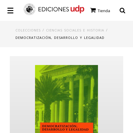
Tienda
/
/
COLECCIONES
CIENCIAS SOCIALES E HISTORIA
DEMOCRATIZACIÓN, DESARROLLO Y LEGALIDAD