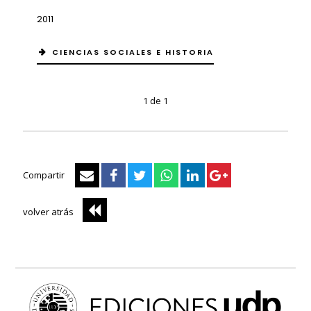
2011
CIENCIAS SOCIALES E HISTORIA
1 de 1
Compartir
volver atrás