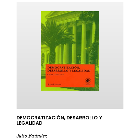
ericana
DEMOCRATIZACIÓN, DESARROLLO Y
LEGALIDAD
Julio Faúndez