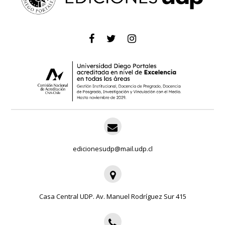
edicionesudp@mail.udp.cl
Casa Central UDP. Av. Manuel Rodríguez Sur 415