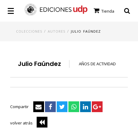
Tienda
/
/
COLECCIONES
AUTORES
JULIO FAÚNDEZ
Julio Faúndez
AÑOS DE ACTIVIDAD
Compartir
volver atrás