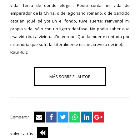
vida. Tenía de donde elegir… Podía contar mi vida de
emperador de la China, o de legionario romano, o de bandido
ericana
catalán, ¡qué sé yo! En el fondo, tuve suerte: reinventé mi
propia vida, sólo con un ligero desfase. No podía saber que
esa vida iba a vivirla… ¡De verdad! Que la muerte contada por
mí tendría que sufrirla. Literalmente (si me atrevo a decirlo).
Raúl Ruiz
Compartir
volver atrás