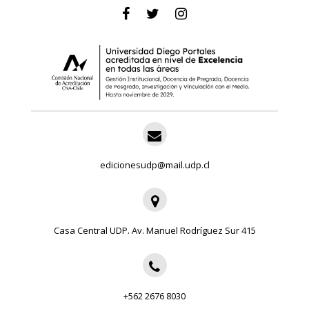
edicionesudp@mail.udp.cl
Casa Central UDP. Av. Manuel Rodríguez Sur 415
+562 2676 8030