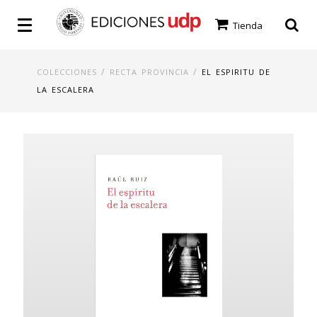
Tienda
/
/
COLECCIONES
RECTA PROVINCIA
EL ESPIRITU DE
LA ESCALERA