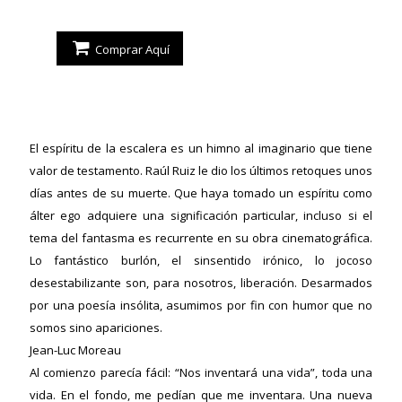
Comprar Aquí
El espíritu de la escalera es un himno al imaginario que tiene
valor de testamento. Raúl Ruiz le dio los últimos retoques unos
días antes de su muerte. Que haya tomado un espíritu como
álter ego adquiere una significación particular, incluso si el
tema del fantasma es recurrente en su obra cinematográfica.
Lo fantástico burlón, el sinsentido irónico, lo jocoso
desestabilizante son, para nosotros, liberación. Desarmados
por una poesía insólita, asumimos por fin con humor que no
somos sino apariciones.
Jean-Luc Moreau
Al comienzo parecía fácil: “Nos inventará una vida”, toda una
vida. En el fondo, me pedían que me inventara. Una nueva