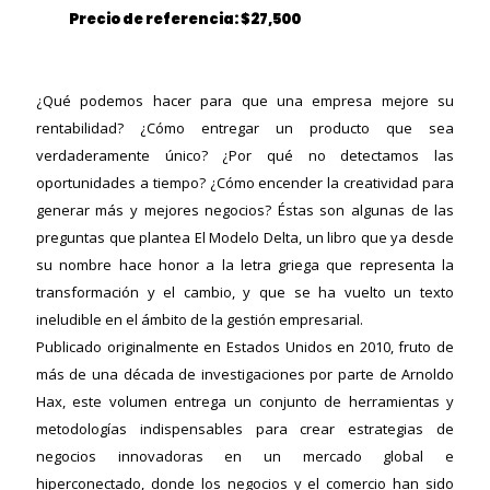
Precio de referencia: $27,500
¿Qué podemos hacer para que una empresa mejore su
rentabilidad? ¿Cómo entregar un producto que sea
verdaderamente único? ¿Por qué no detectamos las
oportunidades a tiempo? ¿Cómo encender la creatividad para
generar más y mejores negocios? Éstas son algunas de las
preguntas que plantea El Modelo Delta, un libro que ya desde
su nombre hace honor a la letra griega que representa la
transformación y el cambio, y que se ha vuelto un texto
ineludible en el ámbito de la gestión empresarial.
Publicado originalmente en Estados Unidos en 2010, fruto de
más de una década de investigaciones por parte de Arnoldo
ericana
Hax, este volumen entrega un conjunto de herramientas y
metodologías indispensables para crear estrategias de
negocios innovadoras en un mercado global e
hiperconectado, donde los negocios y el comercio han sido