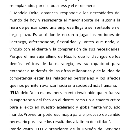
reemplazados por el e-business y el e-commerce.
El Modelo Delta, entonces, responde a las necesidades del
mundo de hoy y representa el mayor aporte del autor a la
hora de pensar cómo una empresa llega a ser rentable en el
largo plazo. Es aquí donde entran a jugar las nociones de
liderazgo, diferenciación, flexibilidad y, antes que nada, el
vínculo con el cliente y la comprensión de sus necesidades.
Porque el mensaje último de Hax, lo que lo distingue de los
demás teóricos de la estrategia, es su capacidad para
entender que detrás de las cifras millonarias y de la idea de
competencia están las relaciones personales y los afectos
que nos permiten avanzar hacia una sociedad más humana.
“El Modelo Delta es una herramienta invaluable que refuerza
la importancia del foco en el cliente como un elemento crítico
para el éxito en nuestro acelerado y globalmente vinculado
mundo. Provee un poderoso mapa para el proceso de cambio
necesario para traer los resultados a la línea de utilidad”.
Randy Zwirn, CEO y presidente de la División de Servicios