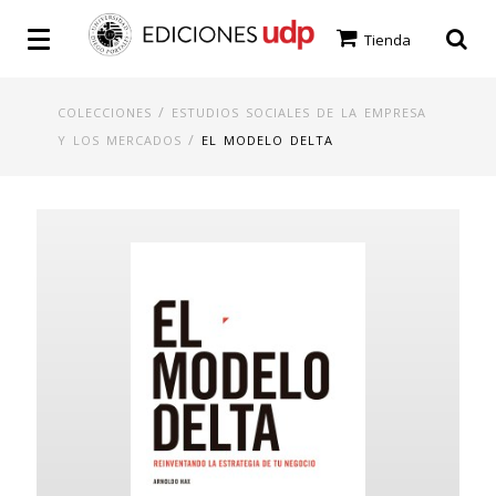
Tienda
/
COLECCIONES
ESTUDIOS SOCIALES DE LA EMPRESA
/
Y LOS MERCADOS
EL MODELO DELTA