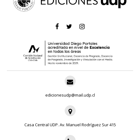
edicionesudp@mail.udp.cl
Casa Central UDP. Av. Manuel Rodríguez Sur 415