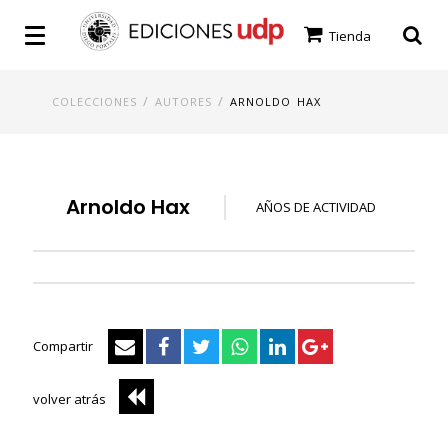
Tienda
/
/
COLECCIONES
AUTORES
ARNOLDO HAX
Arnoldo Hax
AÑOS DE ACTIVIDAD
Compartir
volver atrás