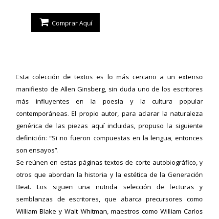
Comprar Aquí
Esta colección de textos es lo más cercano a un extenso
manifiesto de Allen Ginsberg, sin duda uno de los escritores
más influyentes en la poesía y la cultura popular
ericana
contemporáneas. El propio autor, para aclarar la naturaleza
genérica de las piezas aquí incluidas, propuso la siguiente
definición: “Si no fueron compuestas en la lengua, entonces
son ensayos”.
Se reúnen en estas páginas textos de corte autobiográfico, y
otros que abordan la historia y la estética de la Generación
Beat. Los siguen una nutrida selección de lecturas y
semblanzas de escritores, que abarca precursores como
William Blake y Walt Whitman, maestros como William Carlos