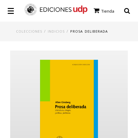
Tienda
/
/
COLECCIONES
INDICIOS
PROSA DELIBERADA