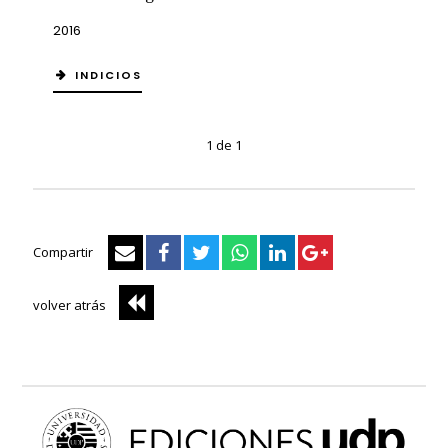
2016
INDICIOS
1 de 1
Compartir
volver atrás