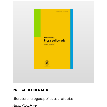
ericana
PROSA DELIBERADA
Literatura, drogas, política, profecías
Allen Ginsberg