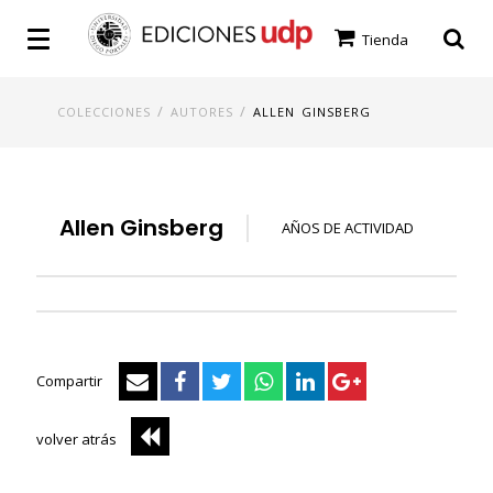
Tienda
/
/
COLECCIONES
AUTORES
ALLEN GINSBERG
Allen Ginsberg
AÑOS DE ACTIVIDAD
Compartir
volver atrás