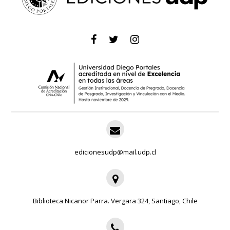
edicionesudp@mail.udp.cl
Biblioteca Nicanor Parra. Vergara 324, Santiago, Chile