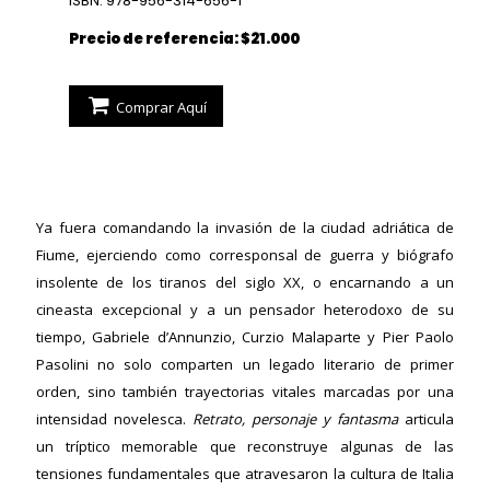
ISBN: 978-956-314-656-1
Precio de referencia: $21.000
Comprar Aquí
Ya fuera comandando la invasión de la ciudad adriática de
Fiume, ejerciendo como corresponsal de guerra y biógrafo
insolente de los tiranos del siglo XX, o encarnando a un
cineasta excepcional y a un pensador heterodoxo de su
tiempo, Gabriele d’Annunzio, Curzio Malaparte y Pier Paolo
Pasolini no solo comparten un legado literario de primer
orden, sino también trayectorias vitales marcadas por una
intensidad novelesca.
Retrato, personaje y fantasma
articula
un tríptico memorable que reconstruye algunas de las
tensiones fundamentales que atravesaron la cultura de Italia