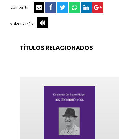
Compartir
volver atrás
TÍTULOS RELACIONADOS