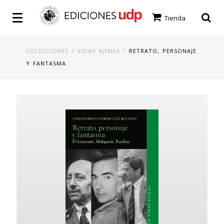
Tienda
/
/
COLECCIONES
VIDAS AJENAS
RETRATO, PERSONAJE
Y FANTASMA