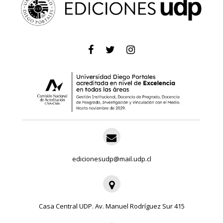
edicionesudp@mail.udp.cl
Casa Central UDP. Av. Manuel Rodríguez Sur 415