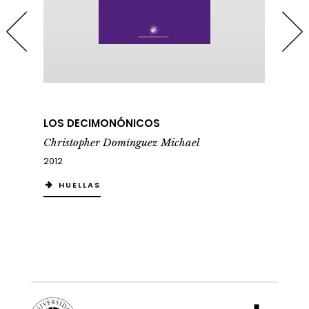
LA SABIDURÍA SIN PROMESA
Vidas y letras del siglo XX
hael
Christopher Domínguez Michael
2009
HUELLAS