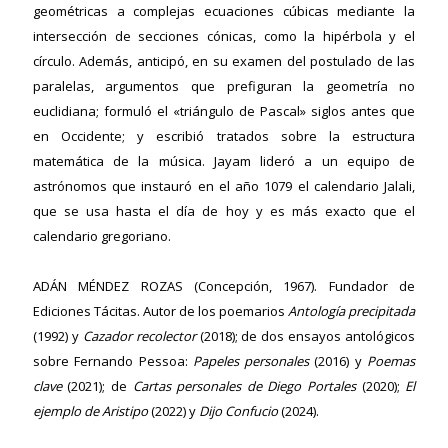
geométricas a complejas ecuaciones cúbicas mediante la
intersección de secciones cónicas, como la hipérbola y el
círculo. Además, anticipó, en su examen del postulado de las
paralelas, argumentos que prefiguran la geometría no
euclidiana; formuló el «triángulo de Pascal» siglos antes que
en Occidente; y escribió tratados sobre la estructura
matemática de la música. Jayam lideró a un equipo de
astrónomos que instauró en el año 1079 el calendario Jalali,
que se usa hasta el día de hoy y es más exacto que el
calendario gregoriano.
ADÁN MÉNDEZ ROZAS (Concepción, 1967). Fundador de
Ediciones Tácitas. Autor de los poemarios
Antología precipitada
(1992) y
Cazador recolector
(2018); de dos ensayos antológicos
sobre Fernando Pessoa:
Papeles personales
(2016) y
Poemas
clave
(2021); de
Cartas personales de Diego Portales
(2020);
El
ejemplo de Aristipo
(2022) y
Dijo Confucio
(2024).