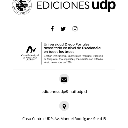
edicionesudp@mail.udp.cl
Casa Central UDP. Av. Manuel Rodríguez Sur 415