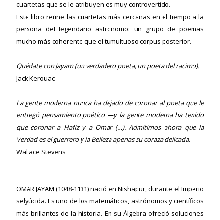
cuartetas que se le atribuyen es muy controvertido.
Este libro reúne las cuartetas más cercanas en el tiempo a la
persona del legendario astrónomo: un grupo de poemas
mucho más coherente que el tumultuoso corpus posterior.
ericana
Quédate con Jayam (un verdadero poeta, un poeta del racimo).
Jack Kerouac
La gente moderna nunca ha dejado de coronar al poeta que le
entregó pensamiento poético —y la gente moderna ha tenido
que coronar a Hafiz y a Omar (…). Admitimos ahora que la
Verdad es el guerrero y la Belleza apenas su coraza delicada.
Wallace Stevens
OMAR JAYAM (1048-1131) nació en Nishapur, durante el Imperio
selyúcida. Es uno de los matemáticos, astrónomos y científicos
más brillantes de la historia. En su Álgebra ofreció soluciones