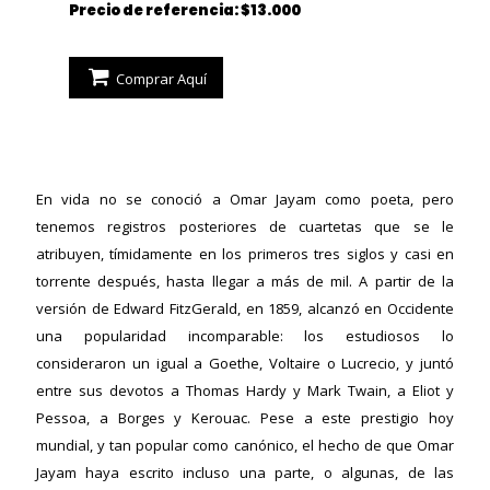
Precio de referencia: $13.000
Comprar Aquí
En vida no se conoció a Omar Jayam como poeta, pero
tenemos registros posteriores de cuartetas que se le
atribuyen, tímidamente en los primeros tres siglos y casi en
torrente después, hasta llegar a más de mil. A partir de la
versión de Edward FitzGerald, en 1859, alcanzó en Occidente
una popularidad incomparable: los estudiosos lo
consideraron un igual a Goethe, Voltaire o Lucrecio, y juntó
entre sus devotos a Thomas Hardy y Mark Twain, a Eliot y
Pessoa, a Borges y Kerouac. Pese a este prestigio hoy
mundial, y tan popular como canónico, el hecho de que Omar
Jayam haya escrito incluso una parte, o algunas, de las