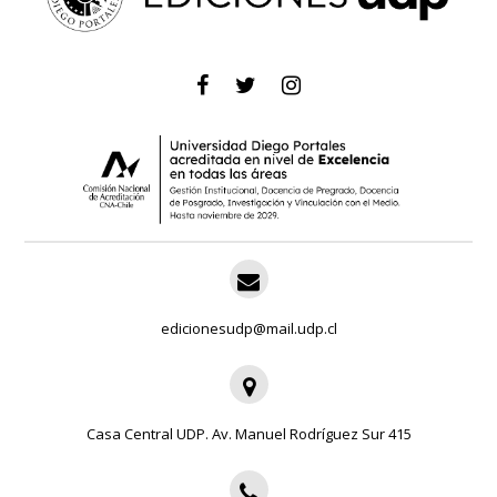
edicionesudp@mail.udp.cl
Casa Central UDP. Av. Manuel Rodríguez Sur 415