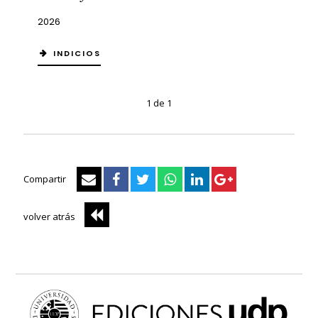
2026
INDICIOS
1 de 1
Compartir
volver atrás