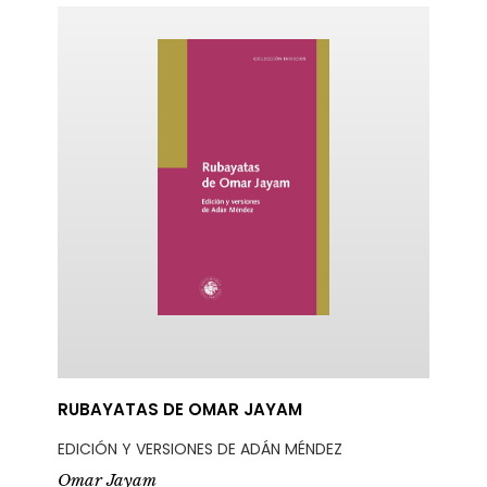
ericana
RUBAYATAS DE OMAR JAYAM
EDICIÓN Y VERSIONES DE ADÁN MÉNDEZ
Omar Jayam