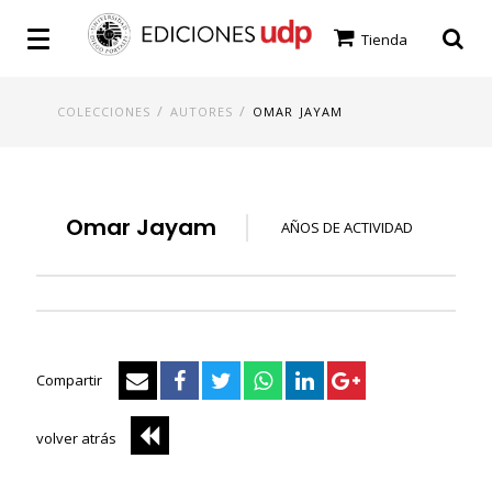
Tienda
/
/
COLECCIONES
AUTORES
OMAR JAYAM
Omar Jayam
AÑOS DE ACTIVIDAD
Compartir
volver atrás