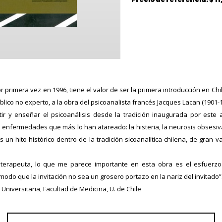
or primera vez en 1996, tiene el valor de ser la primera introducción en Chil
lico no experto, a la obra del psicoanalista francés Jacques Lacan (1901-1
tir y enseñar el psicoanálisis desde la tradición inaugurada por este 
 enfermedades que más lo han atareado: la histeria, la neurosis obsesiv
es un hito histórico dentro de la tradición sicoanalítica chilena, de gran va
 terapeuta, lo que me parece importante en esta obra es el esfuerzo
odo que la invitación no sea un grosero portazo en la nariz del invitado”
Universitaria, Facultad de Medicina, U. de Chile