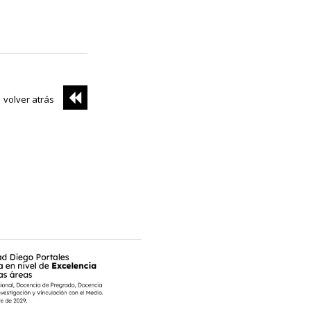
volver atrás