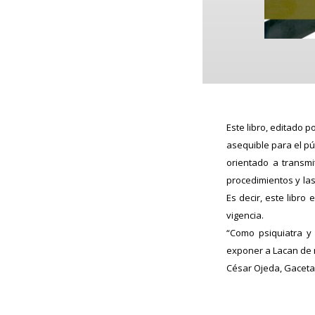
Este libro, editado p
asequible para el púb
orientado a transmi
procedimientos y las
Es decir, este libro 
vigencia.
“Como psiquiatra y
exponer a Lacan de m
César Ojeda, Gaceta 