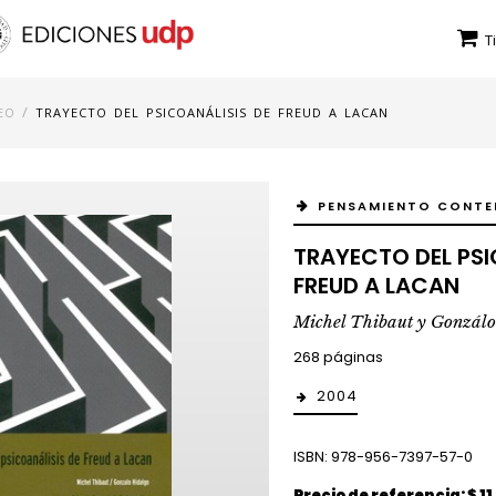
T
/
EO
TRAYECTO DEL PSICOANÁLISIS DE FREUD A LACAN
PENSAMIENTO CONT
TRAYECTO DEL PSI
FREUD A LACAN
Michel Thibaut y Gonzál
268 páginas
2004
ISBN: 978-956-7397-57-0
Precio de referencia: $ 11