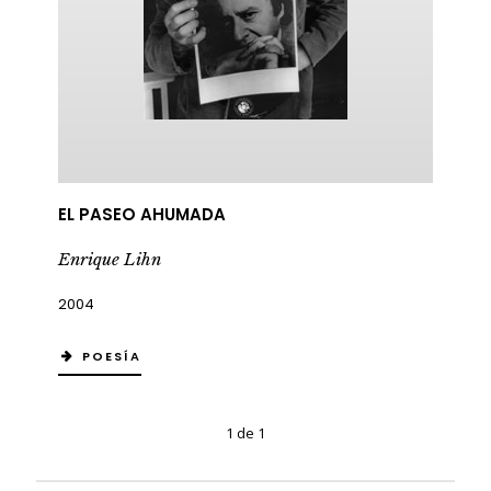
EL PASEO AHUMADA
Enrique Lihn
2004
POESÍA
1 de 1