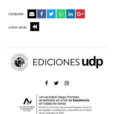
Compartir
volver atrás