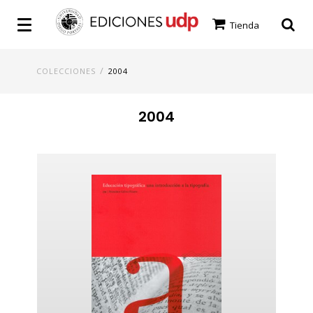
Tienda
/
COLECCIONES
2004
2004