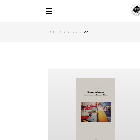
/
COLECCIONES
2022