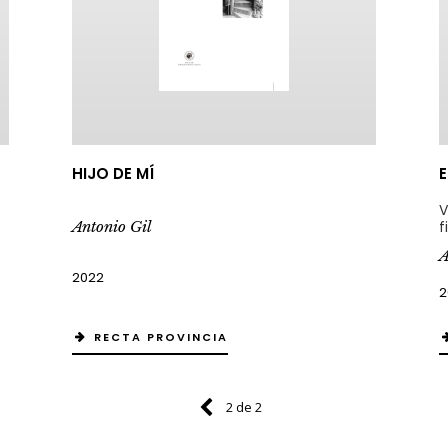
HIJO DE MÍ
E
V
Antonio Gil
f
A
2022
2
RECTA PROVINCIA
2 de 2