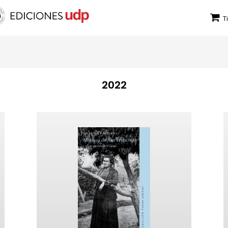
T
2022