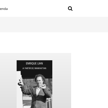
ienda