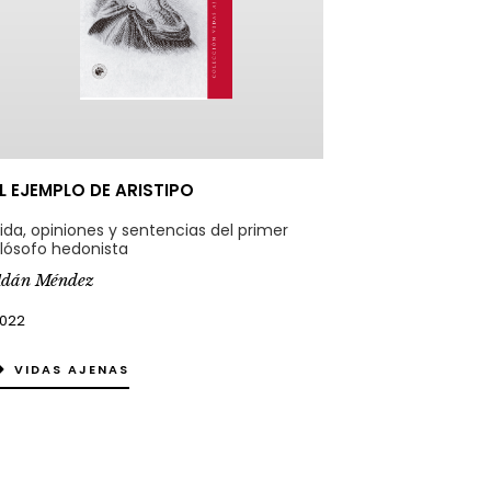
L EJEMPLO DE ARISTIPO
ida, opiniones y sentencias del primer
ilósofo hedonista
dán Méndez
022
VIDAS AJENAS