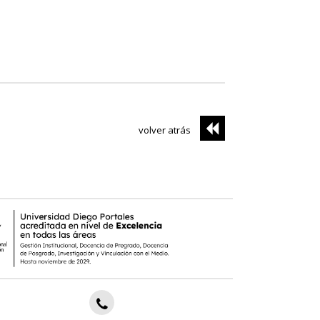
volver atrás