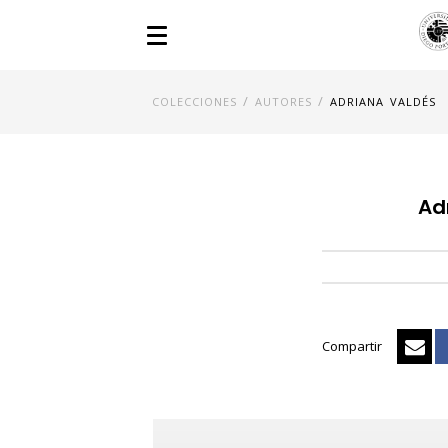
/
/
COLECCIONES
AUTORES
ADRIANA VALDÉS
Ad
Compartir