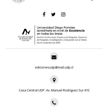
edicionesudp@mail.udp.cl
Casa Central UDP. Av. Manuel Rodríguez Sur 415