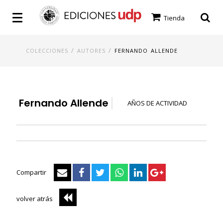
Tienda
/
/
COLECCIONES
AUTORES
FERNANDO ALLENDE
Fernando Allende
AÑOS DE ACTIVIDAD
Compartir
volver atrás