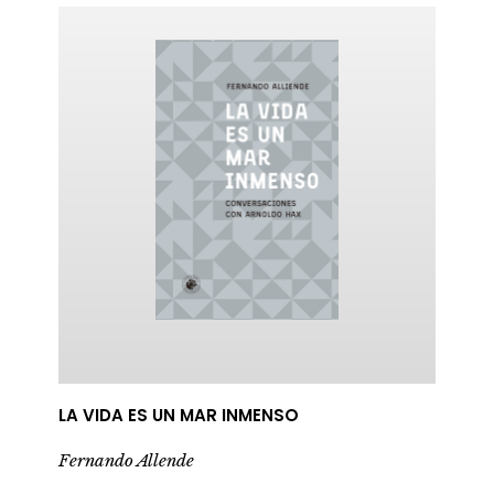
ericana
LA VIDA ES UN MAR INMENSO
Fernando Allende