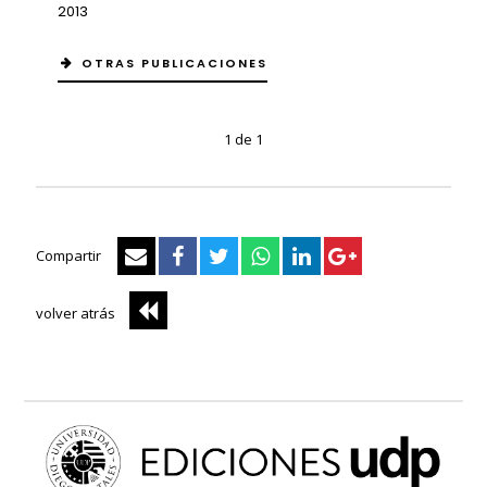
2013
OTRAS PUBLICACIONES
1 de 1
Compartir
volver atrás