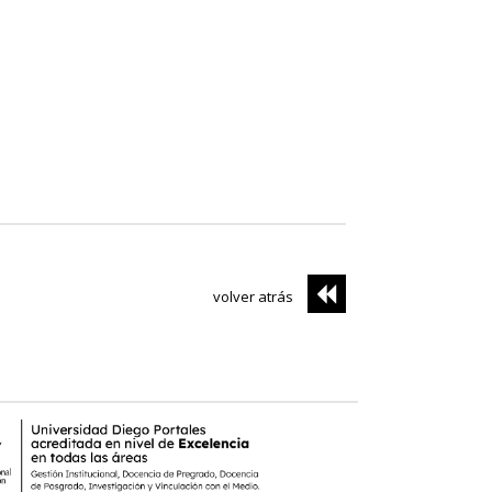
volver atrás