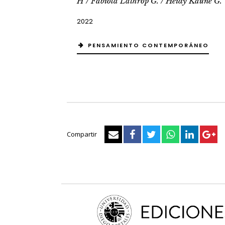
H / Fabiola Lathrop G. / Heidy Kaune G.
2022
PENSAMIENTO CONTEMPORÁNEO
Compartir