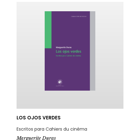
ericana
LOS OJOS VERDES
Escritos para Cahiers du cinéma
Marguerite Duras