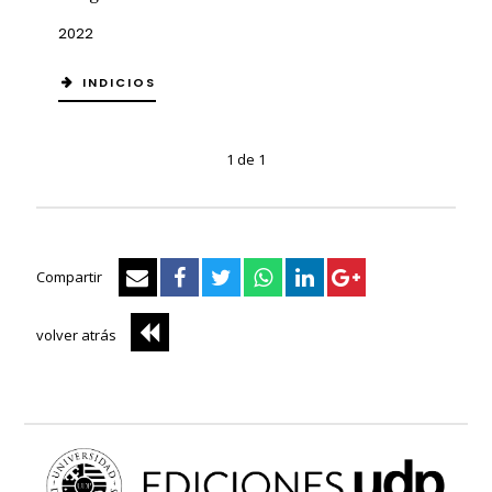
2022
INDICIOS
1 de 1
Compartir
volver atrás