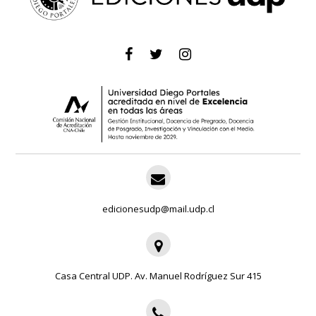
edicionesudp@mail.udp.cl
Casa Central UDP. Av. Manuel Rodríguez Sur 415