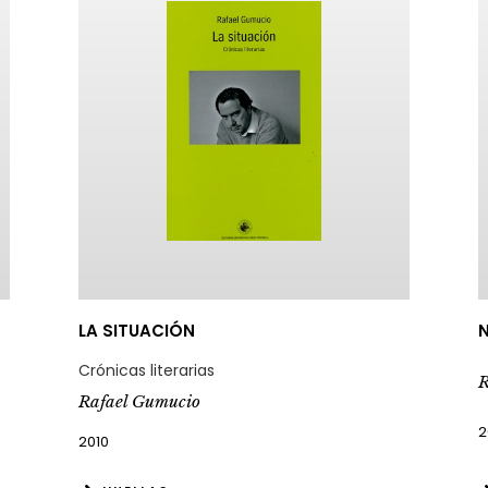
LA SITUACIÓN
N
Crónicas literarias
R
Rafael Gumucio
2
2010