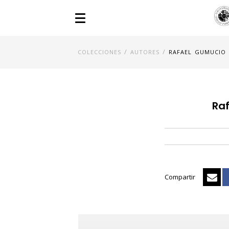
/
/
COLECCIONES
AUTORES
RAFAEL GUMUCIO
Ra
Compartir