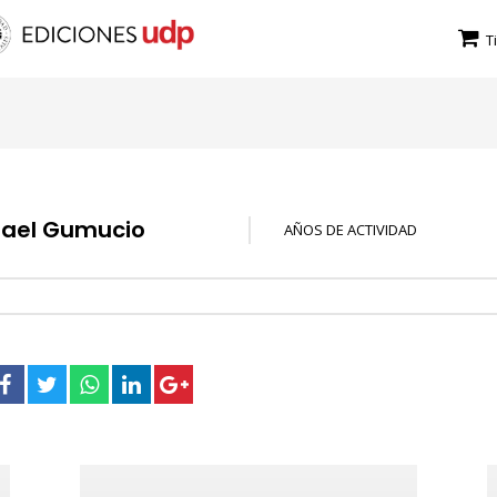
T
fael Gumucio
AÑOS DE ACTIVIDAD