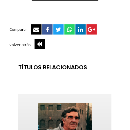
Compartir
volver atrás
TÍTULOS RELACIONADOS