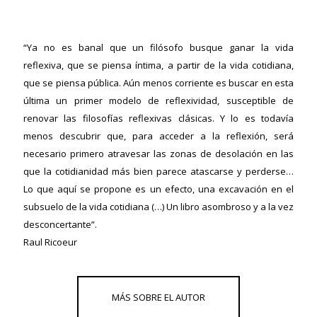
“Ya no es banal que un filósofo busque ganar la vida
reflexiva, que se piensa íntima, a partir de la vida cotidiana,
que se piensa pública. Aún menos corriente es buscar en esta
última un primer modelo de reflexividad, susceptible de
renovar las filosofías reflexivas clásicas. Y lo es todavía
menos descubrir que, para acceder a la reflexión, será
necesario primero atravesar las zonas de desolación en las
que la cotidianidad más bien parece atascarse y perderse…
Lo que aquí se propone es un efecto, una excavación en el
subsuelo de la vida cotidiana (…) Un libro asombroso y a la vez
desconcertante”.
Raul Ricoeur
ericana