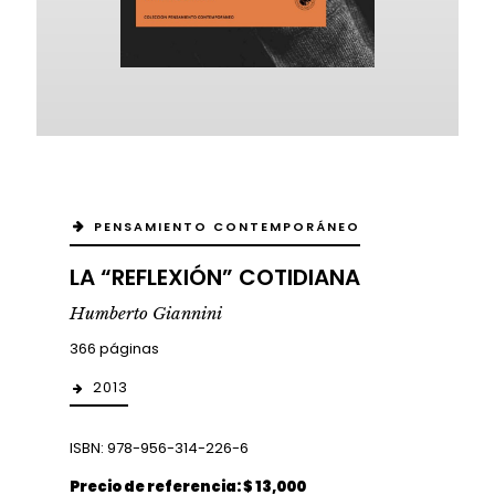
PENSAMIENTO CONTEMPORÁNEO
LA “REFLEXIÓN” COTIDIANA
Humberto Giannini
366 páginas
2013
ISBN: 978-956-314-226-6
Precio de referencia: $ 13,000