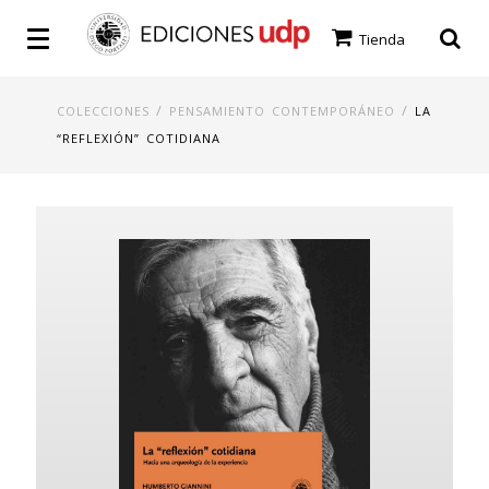
Tienda
/
/
COLECCIONES
PENSAMIENTO CONTEMPORÁNEO
LA
“REFLEXIÓN” COTIDIANA