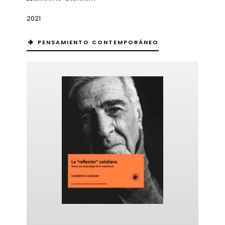
2021
PENSAMIENTO CONTEMPORÁNEO
ericana