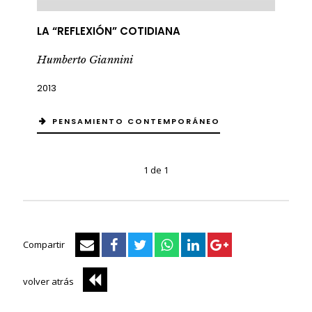
LA “REFLEXIÓN” COTIDIANA
Humberto Giannini
2013
PENSAMIENTO CONTEMPORÁNEO
1 de 1
Compartir
volver atrás