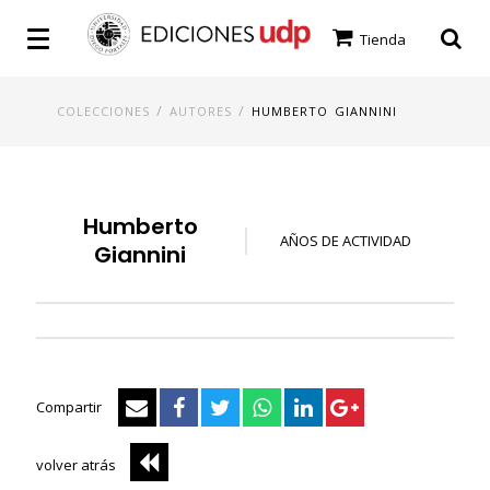
Tienda
/
/
COLECCIONES
AUTORES
HUMBERTO GIANNINI
Humberto
AÑOS DE ACTIVIDAD
Giannini
Compartir
volver atrás