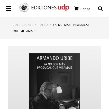
Tienda
/
/
COLECCIONES
POESÍA
YA NO MÁS, PROSAICAS
QUE ME AMÁIS