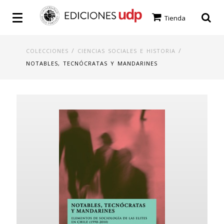
Tienda
/
/
COLECCIONES
CIENCIAS SOCIALES E HISTORIA
NOTABLES, TECNÓCRATAS Y MANDARINES