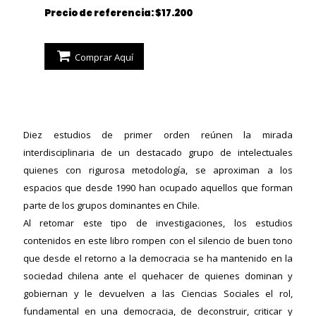
Precio de referencia: $17.200
Comprar Aquí
Diez estudios de primer orden reúnen la mirada
interdisciplinaria de un destacado grupo de intelectuales
quienes con rigurosa metodología, se aproximan a los
espacios que desde 1990 han ocupado aquellos que forman
parte de los grupos dominantes en Chile.
Al retomar este tipo de investigaciones, los estudios
contenidos en este libro rompen con el silencio de buen tono
que desde el retorno a la democracia se ha mantenido en la
sociedad chilena ante el quehacer de quienes dominan y
gobiernan y le devuelven a las Ciencias Sociales el rol,
ericana
fundamental en una democracia, de deconstruir, criticar y