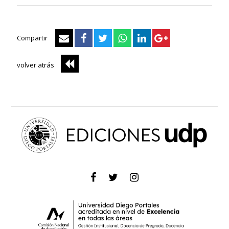
Compartir
volver atrás