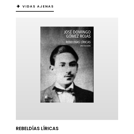
VIDAS AJENAS
ericana
REBELDÍAS LÍRICAS