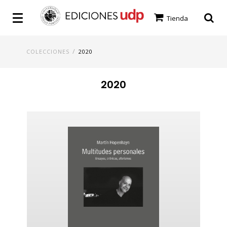
Tienda
/
COLECCIONES
2020
2020