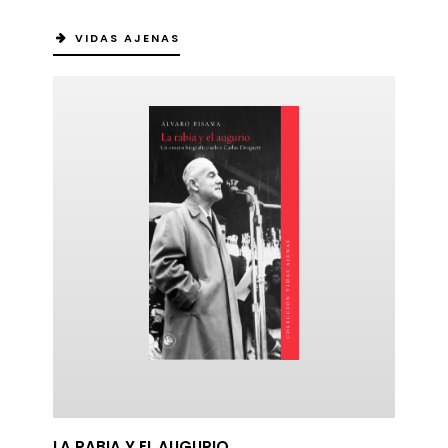
VIDAS AJENAS
LA RABIA Y EL AUGURIO