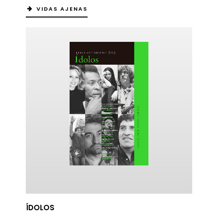
VIDAS AJENAS
ÍDOLOS
ericana