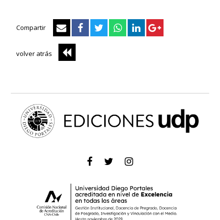
Compartir
volver atrás